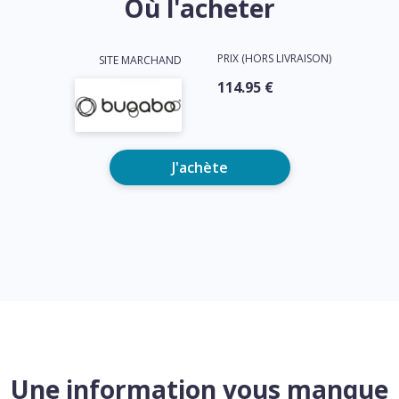
Où l'acheter
PRIX (HORS LIVRAISON)
SITE MARCHAND
114.95 €
J'achète
Une information vous manque