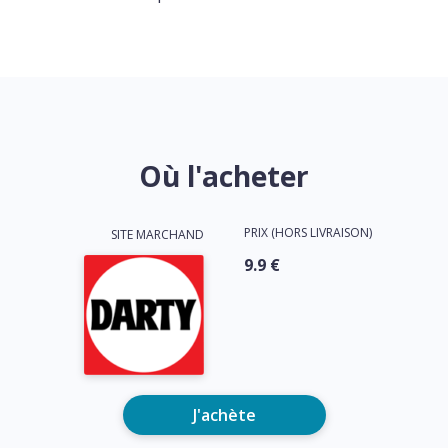
Où l'acheter
PRIX (HORS LIVRAISON)
SITE MARCHAND
9.9 €
J'achète