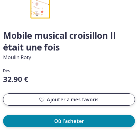
Mobile musical croisillon Il
était une fois
Moulin Roty
Dès
32.90 €
Ajouter à mes favoris
Où l'acheter