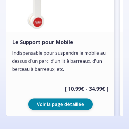
Le Support pour Mobile
L
p
Indispensable pour suspendre le mobile au
dessus d'un parc, d'un lit à barreaux, d'un
P
berceau à barreaux, etc.
b
[ 10.99€ - 34.99€ ]
Voir la page détaillée