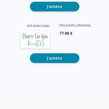
J'achète
PRIX (HORS LIVRAISON)
SITE MARCHAND
77.90 €
J'achète