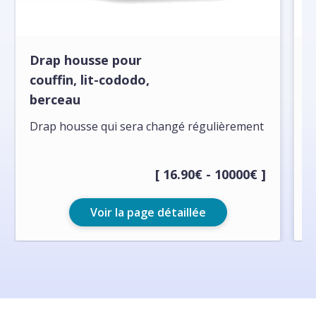
Drap housse pour
L
couffin, lit-cododo,
P
berceau
p
Drap housse qui sera changé régulièrement
[ 16.90€ - 10000€ ]
Voir la page détaillée