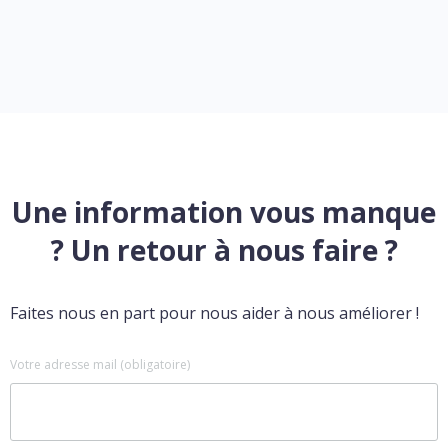
Une information vous manque
? Un retour à nous faire ?
Faites nous en part pour nous aider à nous améliorer !
Votre adresse mail (obligatoire)