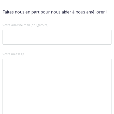
Faites nous en part pour nous aider à nous améliorer !
Votre adresse mail (obligatoire)
Votre message