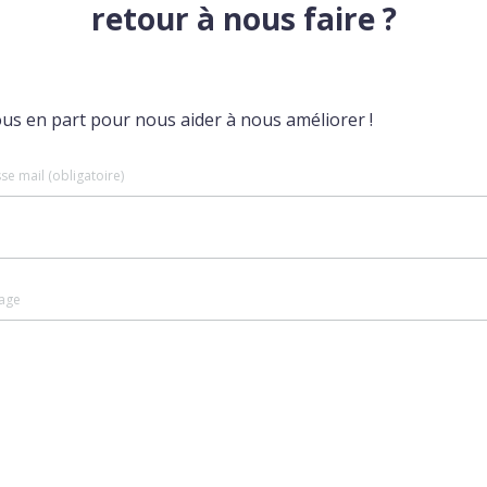
retour à nous faire ?
ous en part pour nous aider à nous améliorer !
se mail (obligatoire)
age