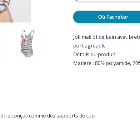
Où l'acheter
Joli maillot de bain avec bre
port agréable.
Détails du produit :
Matière : 80% polyamide, 20
être conçus comme des supports de cou.