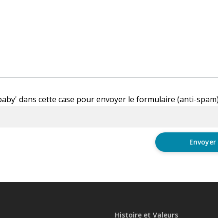
'baby' dans cette case pour envoyer le formulaire (anti-spam
Histoire et Valeurs