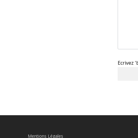
Ecrivez 
Mentions Légales