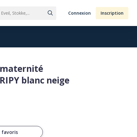
Connexion
Inscription
 maternité
IPY blanc neige
 favoris