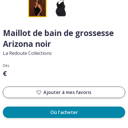
Maillot de bain de grossesse
Arizona noir
La Redoute Collections
Dès
€
Ajouter à mes favoris
Où l'acheter