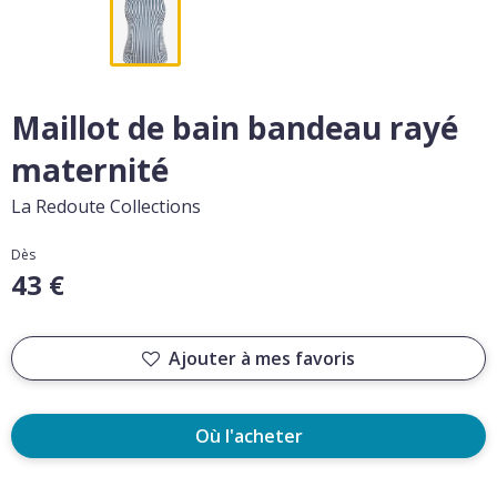
Maillot de bain bandeau rayé
maternité
La Redoute Collections
Dès
43 €
Ajouter à mes favoris
Où l'acheter