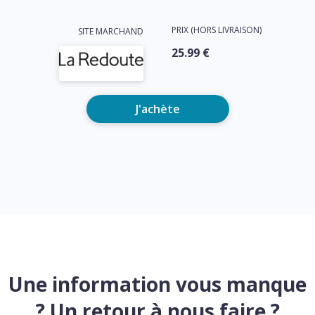
PRIX (HORS LIVRAISON)
SITE MARCHAND
25.99 €
J'achète
Une information vous manque
? Un retour à nous faire ?