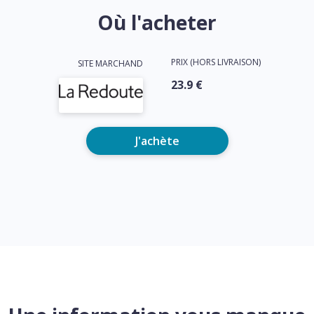
Où l'acheter
PRIX (HORS LIVRAISON)
SITE MARCHAND
23.9 €
J'achète