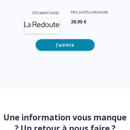
PRIX (HORS LIVRAISON)
SITE MARCHAND
38.90 €
J'achète
Une information vous manque
? Un retour à nous faire ?