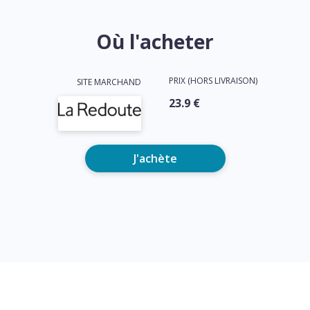
Où l'acheter
PRIX (HORS LIVRAISON)
SITE MARCHAND
23.9 €
J'achète