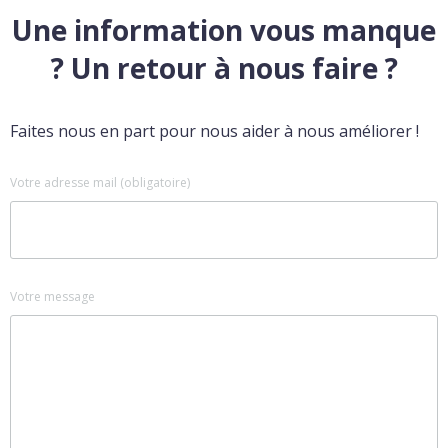
Une information vous manque
? Un retour à nous faire ?
Faites nous en part pour nous aider à nous améliorer !
Votre adresse mail (obligatoire)
Votre message