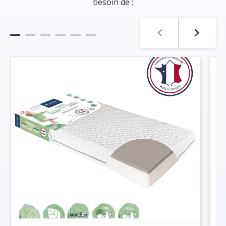
besoin de :