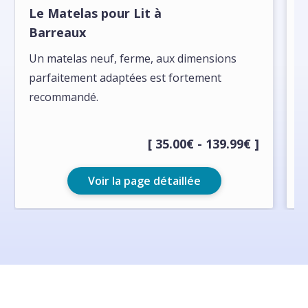
Le Matelas pour Lit à
L
Barreaux
I
Un matelas neuf, ferme, aux dimensions
m
parfaitement adaptées est fortement
recommandé.
[ 35.00€ - 139.99€ ]
Voir la page détaillée