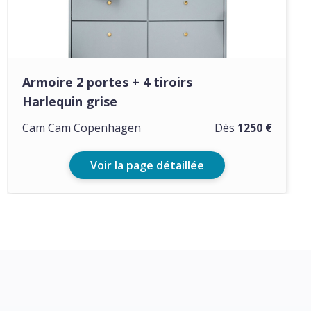
Armoire 2 portes + 4 tiroirs
Harlequin grise
Cam Cam Copenhagen
Dès
1250 €
Voir la page détaillée