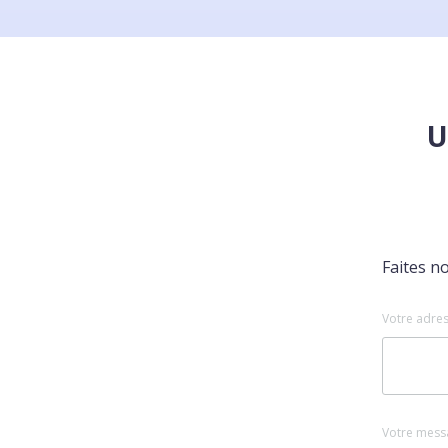
U
Faites n
Votre adres
Votre mess