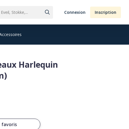
Connexion
Inscription
Accessoires
reaux Harlequin
m)
 favoris