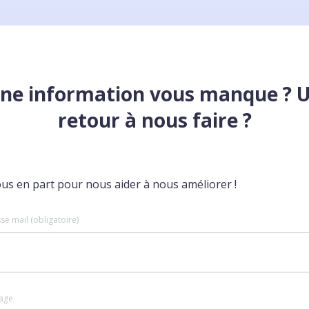
ne information vous manque ? 
retour à nous faire ?
ous en part pour nous aider à nous améliorer !
se mail (obligatoire)
age