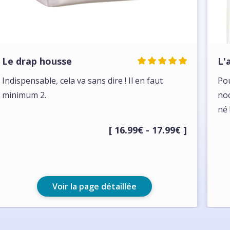
Le drap housse
L'
Indispensable, cela va sans dire ! Il en faut
Pou
minimum 2.
noc
né 
[ 16.99€ - 17.99€ ]
Voir la page détaillée