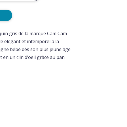
quin gris
de la marque
Cam Cam
e élégant et intemporel à la
agne bébé dès son plus jeune âge
t en un clin d’oeil grâce au pan