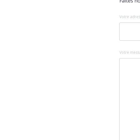
Faites n
Votre adres
Votre mess