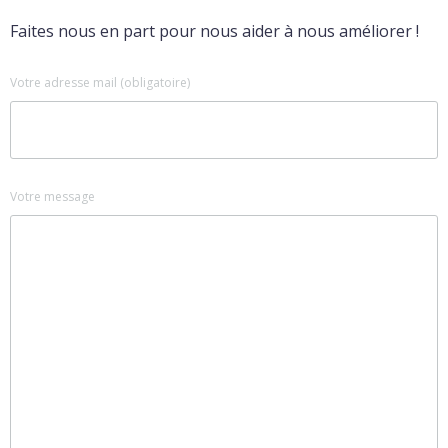
Faites nous en part pour nous aider à nous améliorer !
Votre adresse mail (obligatoire)
Votre message