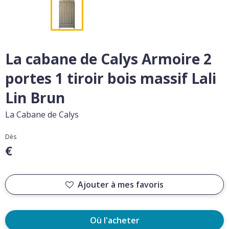
La cabane de Calys Armoire 2
portes 1 tiroir bois massif Lali
Lin Brun
La Cabane de Calys
Dès
€
Ajouter à mes favoris
Où l'acheter