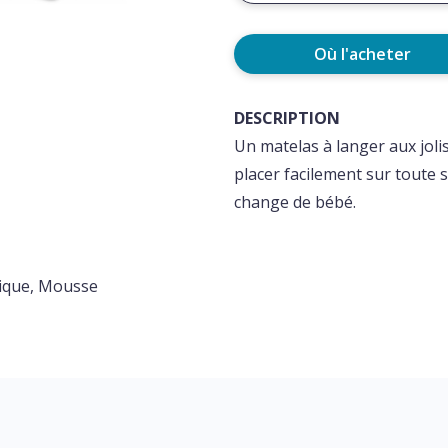
Où l'acheter
DESCRIPTION
Un matelas à langer aux jol
placer facilement sur toute s
change de bébé.
gique, Mousse