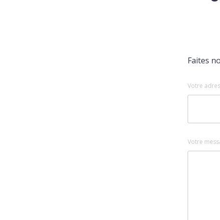
Faites n
Votre adres
Votre mess