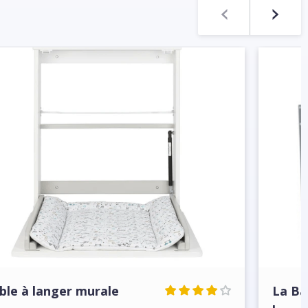
ble à langer murale
La Ba