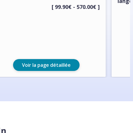
lange
[ 99.90€ - 570.00€ ]
Voir la page détaillée
Un