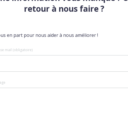
retour à nous faire ?
ous en part pour nous aider à nous améliorer !
se mail (obligatoire)
age