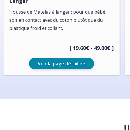
Langer
Housse de Matelas à langer : pour que bébé
soit en contact avec du coton plutôt que du
plastique froid et collant.
[ 19.60€ - 49.00€ ]
Voir la page détaillée
U