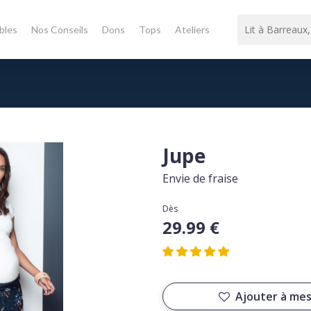
bles
Nos Conseils
Dons
Tops
Ateliers
Jupe
Envie de fraise
Dès
29.99 €
Ajouter à mes