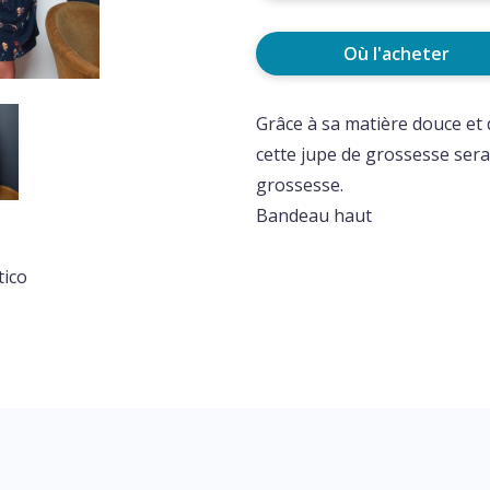
Où l'acheter
Grâce à sa matière douce et d
cette jupe de grossesse sera
grossesse.
Bandeau haut
tico