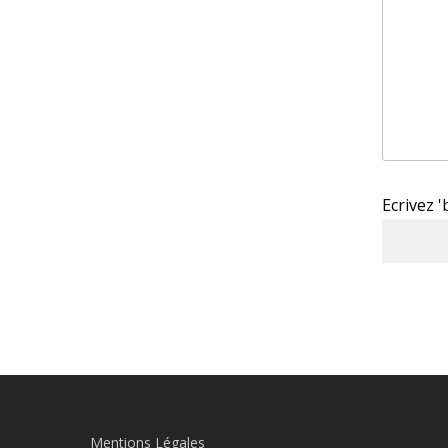
Ecrivez 
Mentions Légales