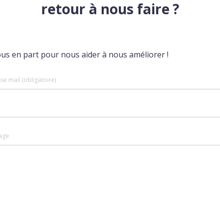
retour à nous faire ?
ous en part pour nous aider à nous améliorer !
se mail (obligatoire)
age