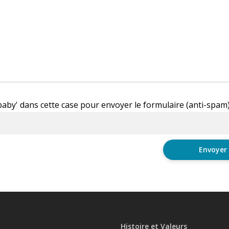
'baby' dans cette case pour envoyer le formulaire (anti-spam
Histoire et Valeurs