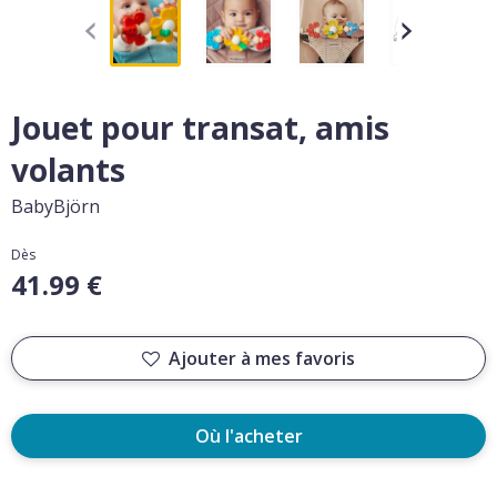
Jouet pour transat, amis
volants
BabyBjörn
Dès
41.99 €
Ajouter à mes favoris
Où l'acheter