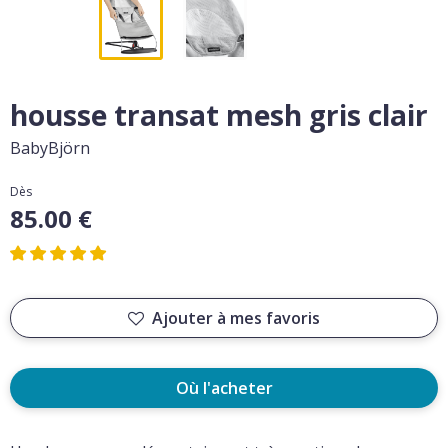
housse transat mesh gris clair
BabyBjörn
Dès
85.00 €
Ajouter à mes favoris
Où l'acheter