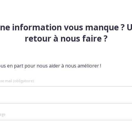
ne information vous manque ? 
retour à nous faire ?
ous en part pour nous aider à nous améliorer !
se mail (obligatoire)
age