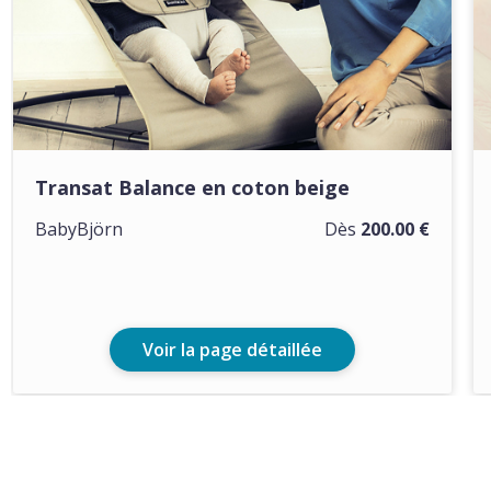
Transat Balance en coton beige
BabyBjörn
Dès
200.00 €
Voir la page détaillée