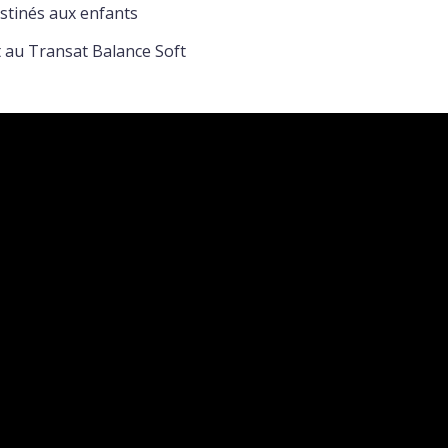
stinés aux enfants
t au Transat Balance Soft