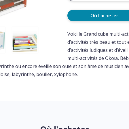
Où l'acheter
Voici le Grand cube multi-act
d’activités très beau et tout
d’activités ludiques et d’éve
multi-activités de Okoïa, Bébé
byrinthe ou encore éveille son ouïe et son âme de musicien av
doise, labyrinthe, boulier, xylophone.