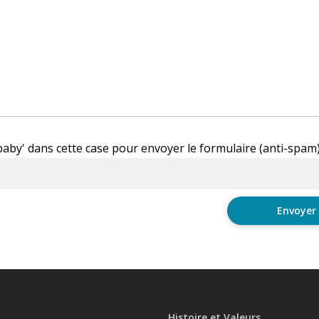
'baby' dans cette case pour envoyer le formulaire (anti-spam
Histoire et Valeurs