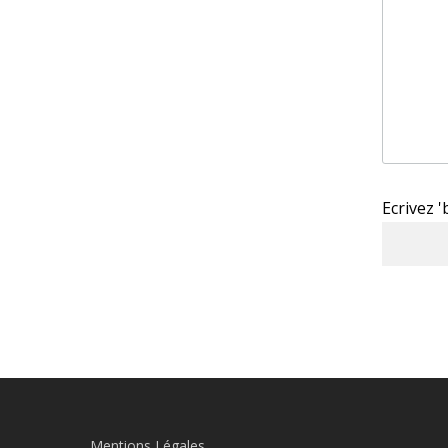
Ecrivez 
Mentions Légales