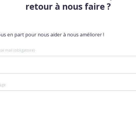
retour à nous faire ?
ous en part pour nous aider à nous améliorer !
se mail (obligatoire)
age