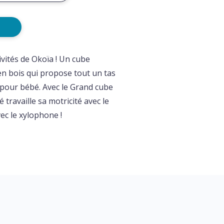
ivités de Okoïa ! Un cube
 en bois qui propose tout un tas
il pour bébé. Avec le Grand cube
 travaille sa motricité avec le
ec le xylophone !