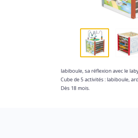
labiboule, sa réflexion avec le la
Cube de 5 activités : labiboule, ar
Dès 18 mois.