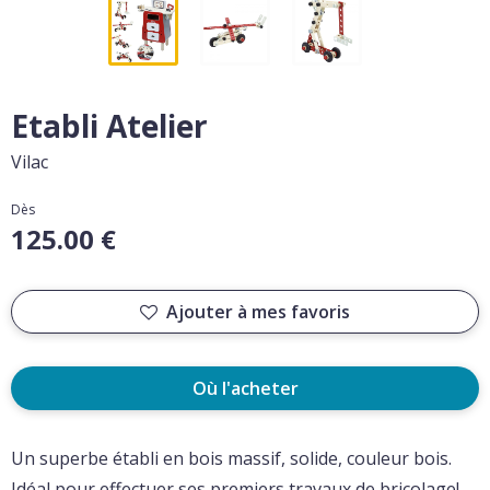
Etabli Atelier
Vilac
Dès
125.00 €
Ajouter à mes favoris
Où l'acheter
Un superbe établi en bois massif, solide, couleur bois.
Idéal pour effectuer ses premiers travaux de bricolage!