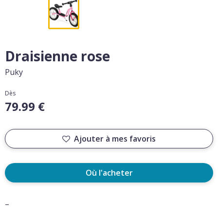
Draisienne rose
Puky
Dès
79.99 €
Ajouter à mes favoris
Où l'acheter
–