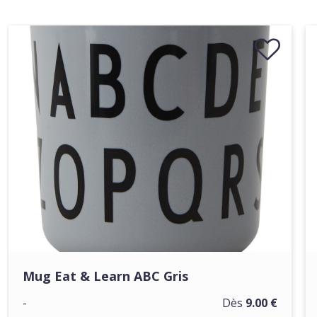
Mug Eat & Learn ABC Gris
-
Dès
9.00 €