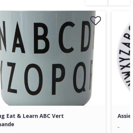
g Eat & Learn ABC Vert
Assie
ande
-