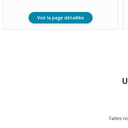
Voir la page détaillée
U
Faites n