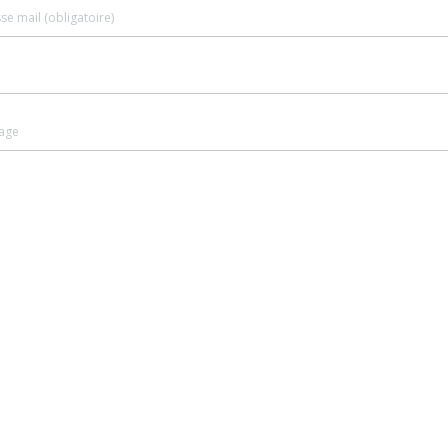
se mail (obligatoire)
age