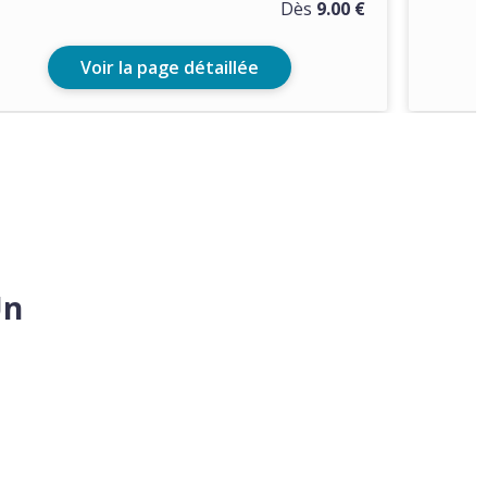
Dès
9.00 €
Voir la page détaillée
Un