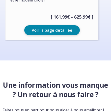
et le modèle choisi
[ 161.99€ - 625.99€ ]
Voir la page détaillée
Une information vous manque
? Un retour à nous faire ?
Faites nous en part pour nous aider à nous améliorer !