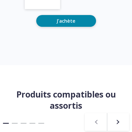
J'achète
Produits compatibles ou
assortis