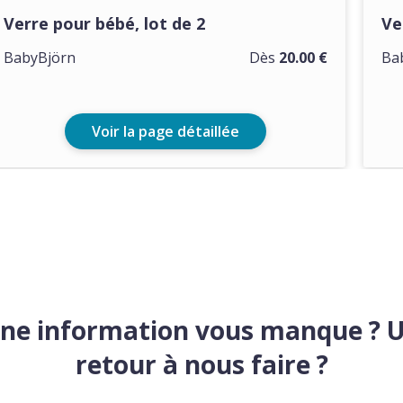
Verre pour bébé, lot de 2
Ve
BabyBjörn
Dès
20.00 €
Ba
Voir la page détaillée
ne information vous manque ? 
retour à nous faire ?