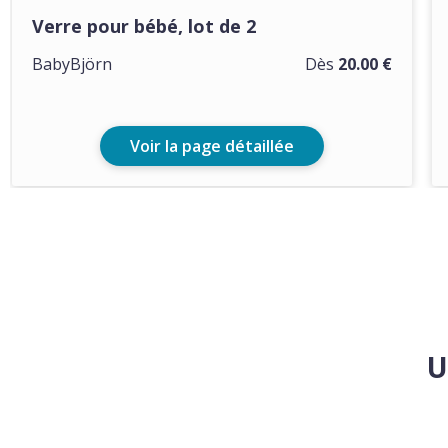
Verre pour bébé, lot de 2
BabyBjörn
Dès
20.00 €
Voir la page détaillée
U