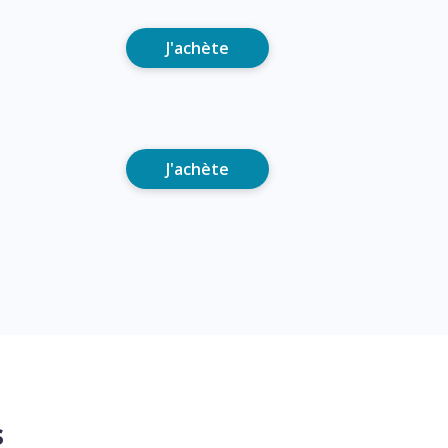
J'achète
J'achète
s