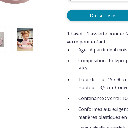
Où l'acheter
1 bavoir, 1 assiette pour enfa
verre pour enfant
Age : A partir de 4 mois
Composition : Polyprop
BPA.
Tour de cou : 19 / 30 cm
Hauteur : 3,5 cm, Couver
Contenance : Verre : 10
Conformes aux exigence
matières plastiques en