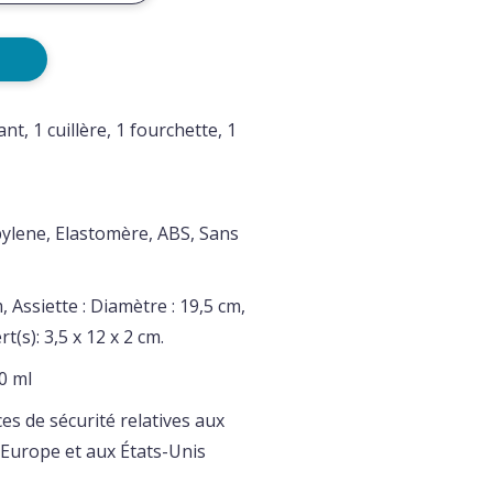
nt, 1 cuillère, 1 fourchette, 1
ylene, Elastomère, ABS, Sans
, Assiette : Diamètre : 19,5 cm,
t(s): 3,5 x 12 x 2 cm.
0 ml
s de sécurité relatives aux
 Europe et aux États-Unis