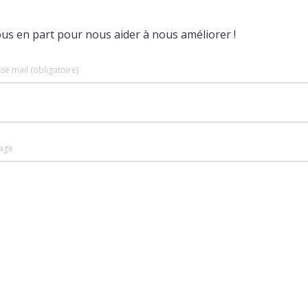
ous en part pour nous aider à nous améliorer !
se mail (obligatoire)
age