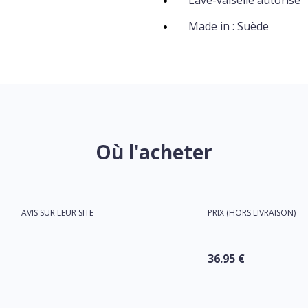
Lave-vaiselle autorisé
Made in : Suède
Où l'acheter
AVIS SUR LEUR SITE
PRIX (HORS LIVRAISON)
36.95 €