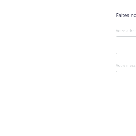
Faites n
Votre adres
Votre mess