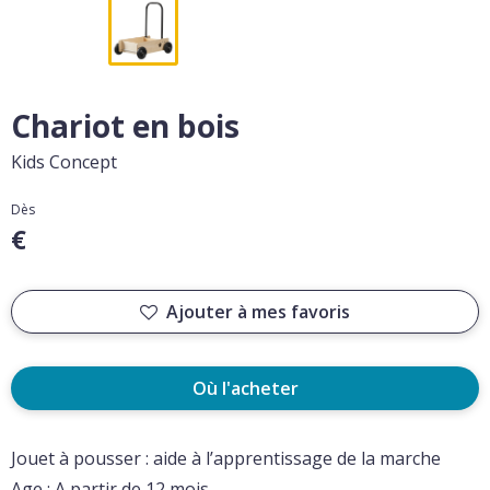
Chariot en bois
Kids Concept
Dès
€
Ajouter à mes favoris
Où l'acheter
Jouet à pousser : aide à l’apprentissage de la marche
Age : A partir de 12 mois