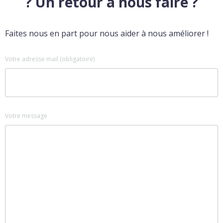
? Un retour à nous faire ?
Faites nous en part pour nous aider à nous améliorer !
Votre adresse mail (obligatoire)
Votre message