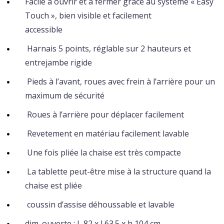
Facile à ouvrir et à fermer grace au système « Easy
Touch », bien visible et facilement
accessible
Harnais 5 points, réglable sur 2 hauteurs et
entrejambe rigide
Pieds à l’avant, roues avec frein à l’arrière pour un
maximum de sécurité
Roues à l’arrière pour déplacer facilement
Revetement en matériau facilement lavable
Une fois pliée la chaise est très compacte
La tablette peut-être mise à la structure quand la
chaise est pliée
coussin d’assise déhoussable et lavable
dim. ouverte : L 82 x l 63.5 x h 104 cm