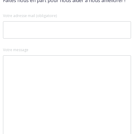
Faites nous en part pour nous aider à nous améliorer !
Votre adresse mail (obligatoire)
Votre message