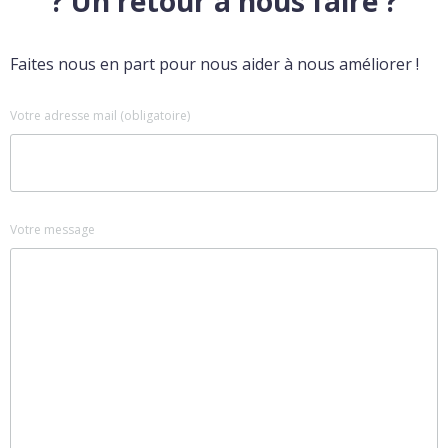
? Un retour à nous faire ?
Faites nous en part pour nous aider à nous améliorer !
Votre adresse mail (obligatoire)
Votre message