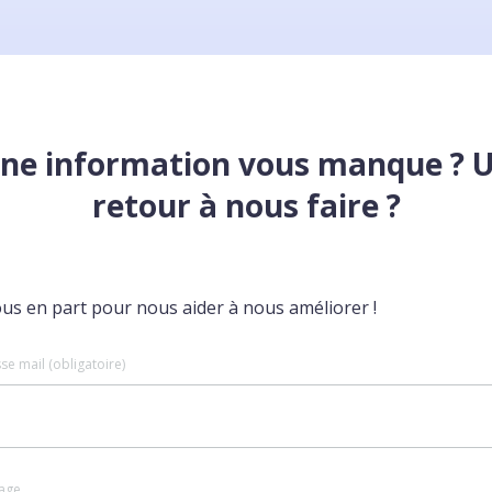
ne information vous manque ? 
retour à nous faire ?
ous en part pour nous aider à nous améliorer !
se mail (obligatoire)
age