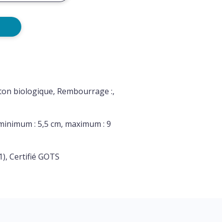
ton biologique, Rembourrage :,
 minimum : 5,5 cm, maximum : 9
), Certifié GOTS