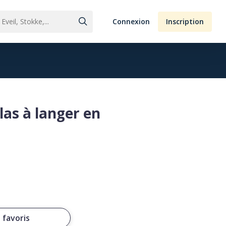
Connexion
Inscription
as à langer en
 favoris