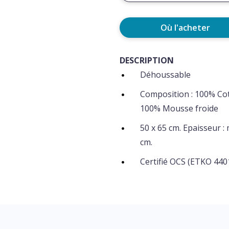
Où l'acheter
DESCRIPTION
Déhoussable
Composition : 100% Co
100% Mousse froide
50 x 65 cm. Epaisseur :
cm.
Certifié OCS (ETKO 4401