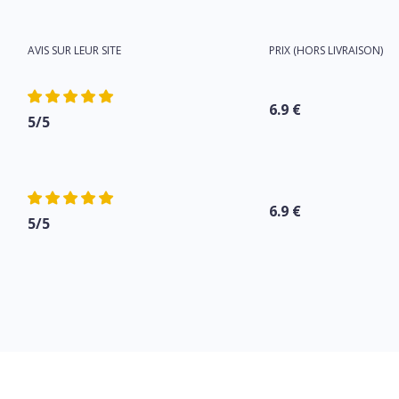
AVIS SUR LEUR SITE
PRIX (HORS LIVRAISON)
6.9 €
5/5
6.9 €
5/5