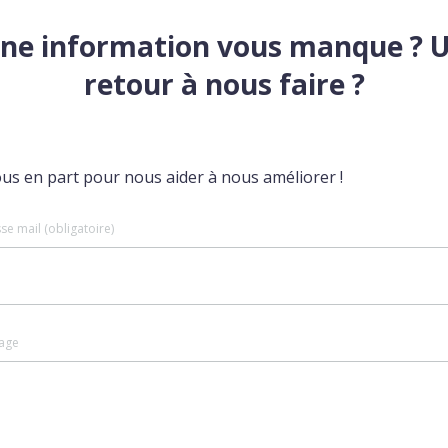
ne information vous manque ? 
retour à nous faire ?
ous en part pour nous aider à nous améliorer !
se mail (obligatoire)
age