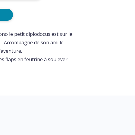
o le petit diplodocus est sur le
le… Accompagné de son ami le
l’aventure.
es flaps en feutrine à soulever