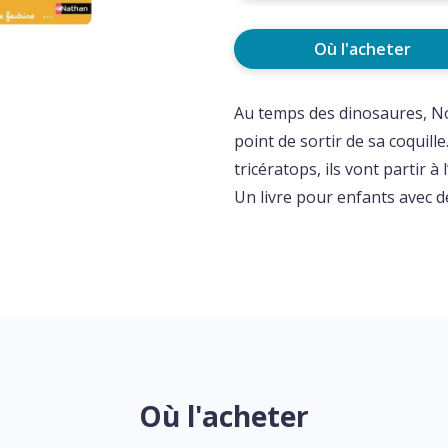
Où l'acheter
Au temps des dinosaures, Non
point de sortir de sa coquil
tricératops, ils vont partir à 
Un livre pour enfants avec d
.
Où l'acheter