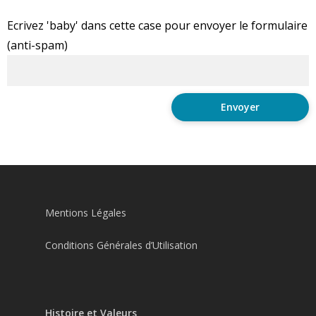
Ecrivez 'baby' dans cette case pour envoyer le formulaire
(anti-spam)
Mentions Légales
Conditions Générales d’Utilisation
Histoire et Valeurs