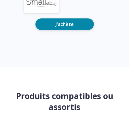
J'achète
Produits compatibles ou
assortis