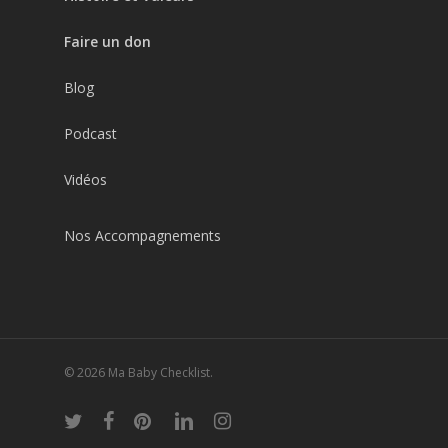
Faire un don
Blog
Podcast
Vidéos
Nos Accompagnements
© 2026 Ma Baby Checklist.
twitter
facebook
pinterest
linkedin
instagram