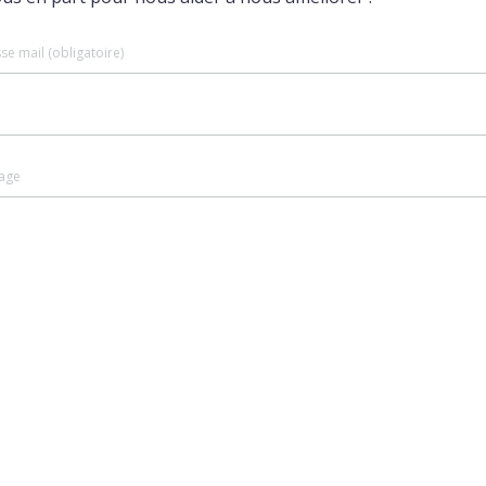
se mail (obligatoire)
age