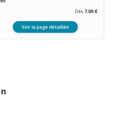
pin
Dès
7.00 €
Voir la page détaillée
Un