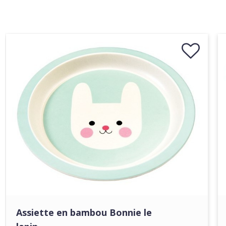
Assiette en bambou Bonnie le