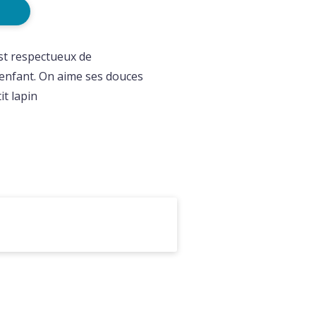
st respectueux de
 enfant. On aime ses douces
it lapin