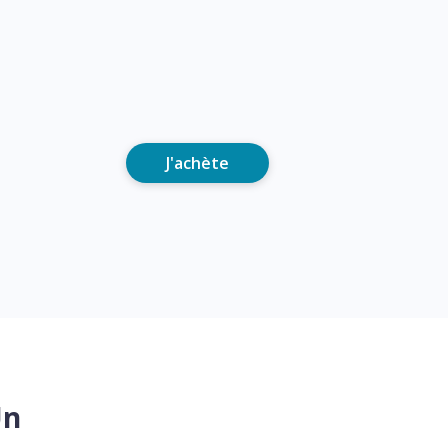
J'achète
Un