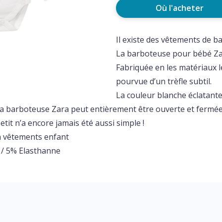
Où l'acheter
Il existe des vêtements de b
La barboteuse pour bébé Za
Fabriquée en les matériaux l
pourvue d’un trèfle subtil.
La couleur blanche éclatante
a barboteuse Zara peut entièrement être ouverte et fermée
etit n’a encore jamais été aussi simple !
 vêtements enfant
 / 5% Elasthanne