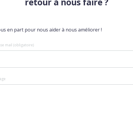
retour à nous faire ?
ous en part pour nous aider à nous améliorer !
se mail (obligatoire)
age