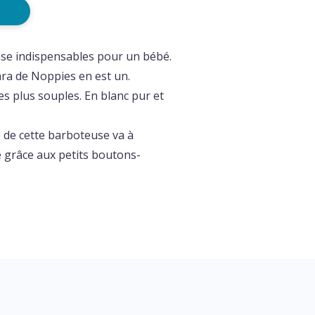
ase indispensables pour un bébé.
ra de Noppies en est un.
es plus souples. En blanc pur et
 de cette barboteuse va à
 grâce aux petits boutons-