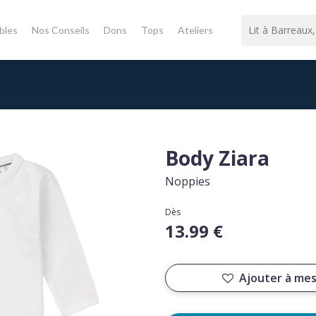
bles
Nos Conseils
Dons
Tops
Ateliers
Body Ziara
Noppies
Dès
13.99 €
Ajouter à mes