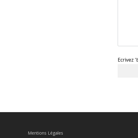
Ecrivez 
Mentions Légales