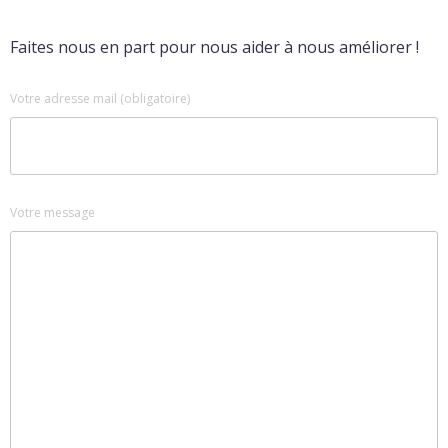
Faites nous en part pour nous aider à nous améliorer !
Votre adresse mail (obligatoire)
Votre message