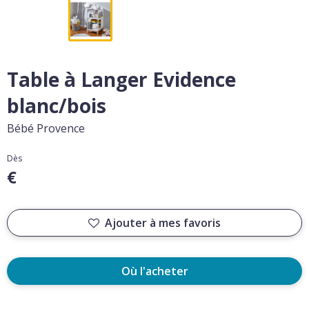
Table à Langer Evidence
blanc/bois
Bébé Provence
Dès
€
Ajouter à mes favoris
Où l'acheter