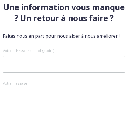
Une information vous manque
? Un retour à nous faire ?
Faites nous en part pour nous aider à nous améliorer !
Votre adresse mail (obligatoire)
Votre message