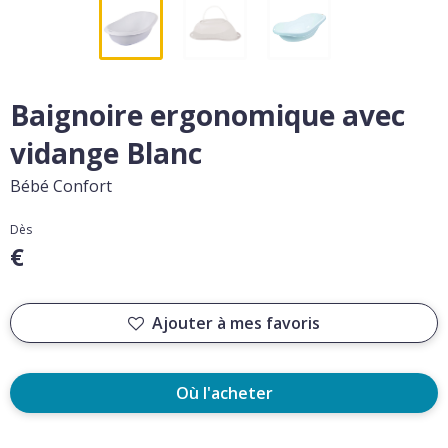
Baignoire ergonomique avec
vidange Blanc
Bébé Confort
Dès
€
Ajouter à mes favoris
Où l'acheter