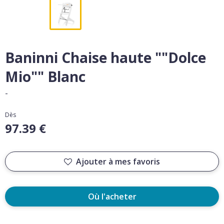
Baninni Chaise haute ""Dolce
Mio"" Blanc
-
Dès
97.39 €
Ajouter à mes favoris
Où l'acheter