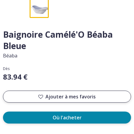
Baignoire Camélé'O Béaba
Bleue
Béaba
Dès
83.94 €
Ajouter à mes favoris
Où l'acheter