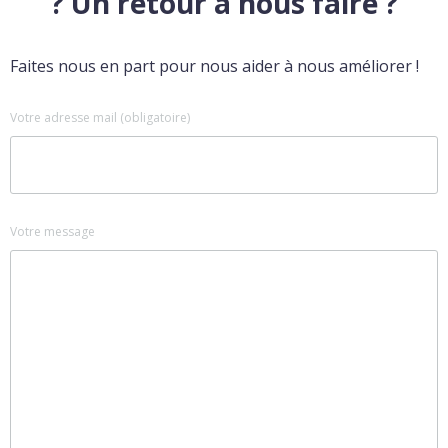
? Un retour à nous faire ?
Faites nous en part pour nous aider à nous améliorer !
Votre adresse mail (obligatoire)
Votre message