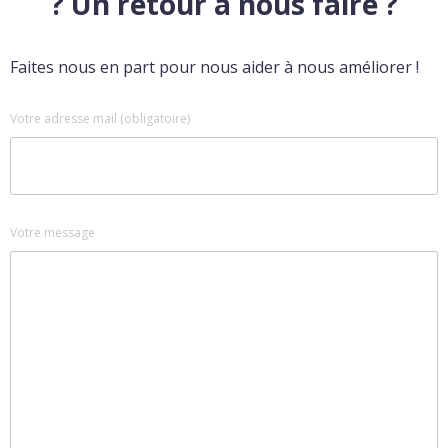
? Un retour à nous faire ?
Faites nous en part pour nous aider à nous améliorer !
Votre adresse mail (obligatoire)
Votre message