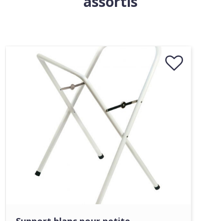
assortis