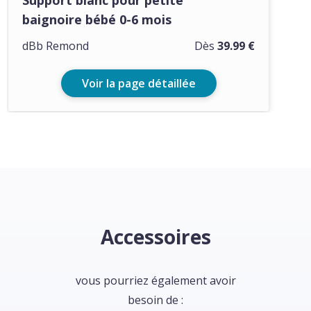
Support blanc pour petite
baignoire bébé 0-6 mois
dBb Remond
Dès
39.99 €
Voir la page détaillée
Accessoires
vous pourriez également avoir
besoin de :