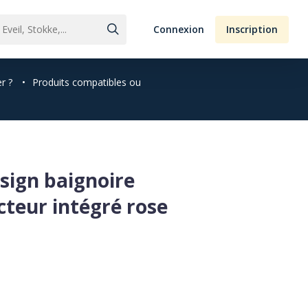
Connexion
Inscription
r ?
•
Produits compatibles ou
ign baignoire
cteur intégré rose