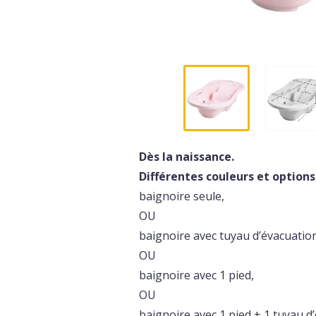
Dès la naissance.
Différentes couleurs et options 
baignoire seule,
OU
baignoire avec tuyau d’évacuatio
OU
baignoire avec 1 pied,
OU
baignoire avec 1 pied + 1 tuyau d