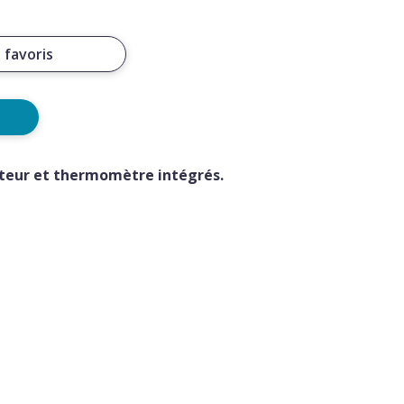
 favoris
teur et thermomètre intégrés.