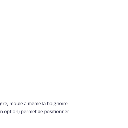
tégré, moulé à même la baignoire
 en option) permet de positionner