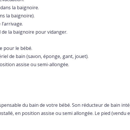
dans la baignoire.
s la baignoire).
 l’arrivage.
 de la baignoire pour vidanger.
e pour le bébé.
riel de bain (savon, éponge, gant, jouet).
position assise ou semi-allongée.
dispensable du bain de votre bébé. Son réducteur de bain in
installé, en position assise ou semi allongée. Le pied (vendu