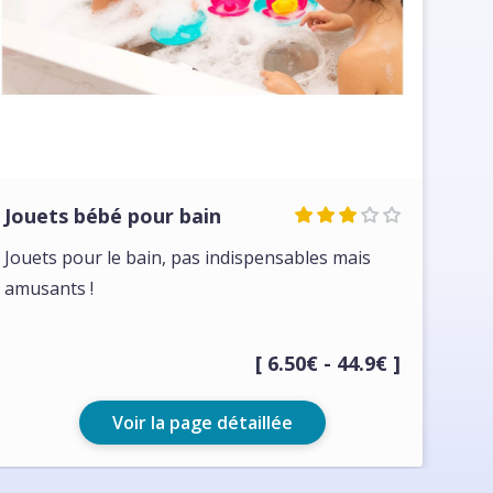
Jouets bébé pour bain
Jouets pour le bain, pas indispensables mais
amusants !
[ 6.50€ - 44.9€ ]
Voir la page détaillée