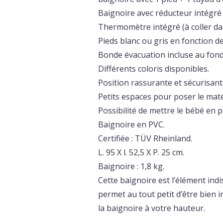
Baignoire avec réducteur intégré 
Thermomètre intégré (à coller dan
Pieds blanc ou gris en fonction de
Bonde évacuation incluse au fond
Différents coloris disponibles.
Position rassurante et sécurisant
Petits espaces pour poser le maté
Possibilité de mettre le bébé en 
Baignoire en PVC.
Certifiée : TÜV Rheinland.
L. 95 X l. 52,5 X P. 25 cm.
Baignoire : 1,8 kg.
Cette baignoire est l’élément in
permet au tout petit d’être bien 
la baignoire à votre hauteur.