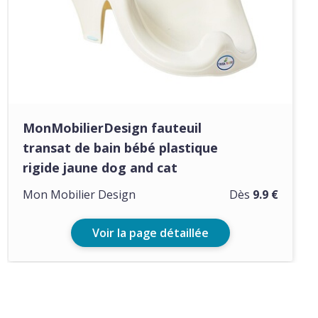
MonMobilierDesign fauteuil
transat de bain bébé plastique
rigide jaune dog and cat
Mon Mobilier Design
Dès
9.9 €
Voir la page détaillée