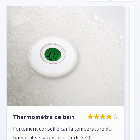
Thermomètre de bain
J
Fortement conseillé car la température du
J
bain doit se situer autour de 37°C
a