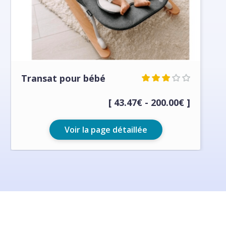
Transat pour bébé
[ 43.47€ - 200.00€ ]
Voir la page détaillée