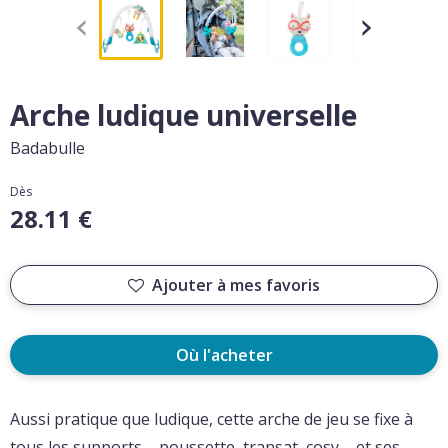
Arche ludique universelle
Badabulle
Dès
28.11 €
Ajouter à mes favoris
Où l'acheter
Aussi pratique que ludique, cette arche de jeu se fixe à
tous les supports – poussette, transat, cosy – et ses