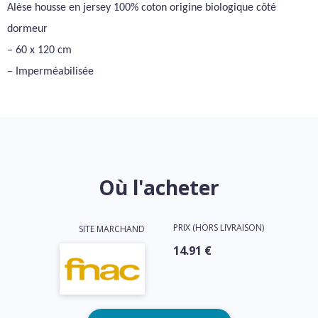
Alèse housse en jersey 100% coton origine biologique côté
dormeur
– 60 x 120 cm
– Imperméabilisée
Où l'acheter
PRIX (HORS LIVRAISON)
SITE MARCHAND
14.91 €