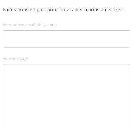
Faites nous en part pour nous aider à nous améliorer !
Votre adresse mail (obligatoire)
Votre message