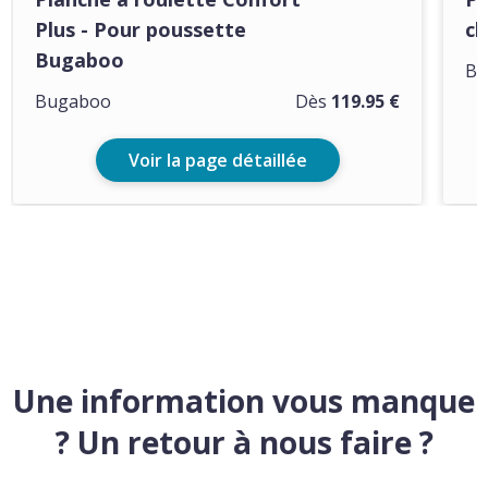
Plus - Pour poussette
ch
Bugaboo
Bu
Bugaboo
Dès
119.95 €
Voir la page détaillée
Une information vous manque
? Un retour à nous faire ?