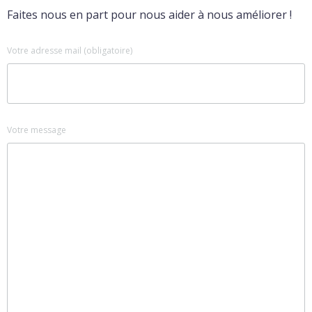
Faites nous en part pour nous aider à nous améliorer !
Votre adresse mail (obligatoire)
Votre message